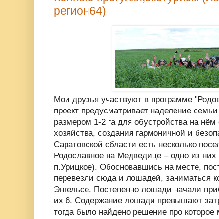
регион64)
Мои друзья участвуют в программе "Родо
проект предусматривает наделение семьи
размером 1-2 га для обустройства на нём
хозяйства, создания гармоничной и безоп
Саратовской области есть несколько пос
Родославное на Медведице – одно из них
п.Урицкое). Обосновавшись на месте, пос
перевезли сюда и лошадей, заниматься к
Энгельсе. Постепенно лошади начали при
их 6. Содержание лошади превышают затр
тогда было найдено решение про которое 