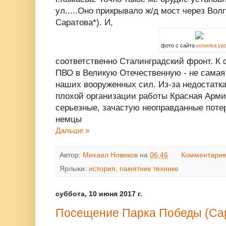
ул.....Оно прикрывало ж/д мост через Волг
Саратова*). И,
фото с сайта
копилка ур
соответственно Сталинградский фронт. К
ПВО в Великую Отечественную - не самая
наших вооруженных сил. Из-за недостатка
плохой организации работы Красная Армия
серьезные, зачастую неоправданные потер
немцы
Дальше »
Автор:
Михаил Новиков
на
06:46
Комментарие
Ярлыки:
история
,
памятник технике
суббота, 10 июня 2017 г.
Посещение Парка Победы (Са