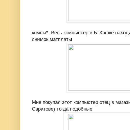
компы*. Весь компьютер в БэКашке находи
снимок матплаты
Мне покупал этот компьютер отец в магази
Саратове) тогда подобные