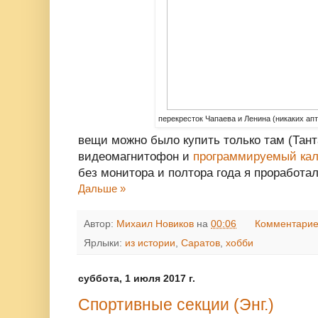
перекресток Чапаева и Ленина (никаких апт
вещи можно было купить только там (Тан
видеомагнитофон и
программируемый кал
без монитора и полтора года я проработал
Дальше »
Автор:
Михаил Новиков
на
00:06
Комментарие
Ярлыки:
из истории
,
Саратов
,
хобби
суббота, 1 июля 2017 г.
Спортивные секции (Энг.)