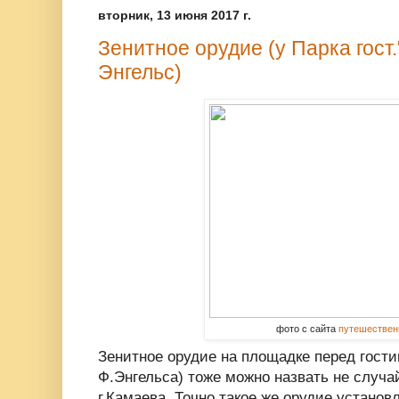
вторник, 13 июня 2017 г.
Зенитное орудие (у Парка гост
Энгельс)
фото с сайта
путешествен
Зенитное орудие на площадке перед гости
Ф.Энгельса) тоже можно назвать не случ
г.Камаева. Точно такое же орудие установл