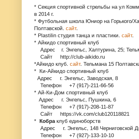
* Секция спортивной стрельбы на ул Ком
в 2014 г.
* Футбольная школа Юниор на Горького/Ха
Полтавской.
сайт
.
* Plastilin
студия танца и пластики.
сайт
.
* Айкидо спортивный клуб
Адрес г. Энгельс, Халтурина, 25; Тельм
Сайт http://club-aikido.ru
*Айкидо клуб.
сайт
. Тельмана 15 Полтавск
* Ки-Айкидо спортивный клуб
Адрес г. Энгельс, Заводская, 8
Телефон +7 (917)-211-66-56
* Ай-Ки-Дом спортивный клуб
Адрес г. Энгельс, Пушкина, 6
Телефон +7 (917)-208-11-87
Сайт https://vk.com/club120118821
*
Кобра
клуб единоборств
Адрес г. Энгельс, 148 Черниговской Д
Телефон +7 (927)-133-10-10