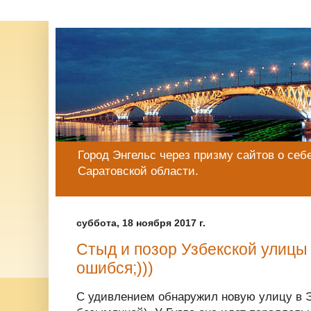
Город Энгельс через призму сайтов о себе
Саратовской области.
суббота, 18 ноября 2017 г.
Стыд и позор Узбекской улицы 
ошибся;)))
С удивлением обнаружил новую улицу в Э