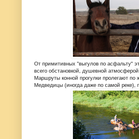
От примитивных "выгулов по асфальту" э
всего обстановкой, душевной атмосферой
Маршруты конной прогулки пролегают по 
Медведицы (иногда даже по самой реке),