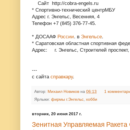
Сайт http://cobra-engels.ru
* Спортивно-технический центр
МБУ
Адрес г. Энгельс, Весенняя, 4
Телефон
+7 (845) 376-77-45.
* ДОСААФ
России
. в
Энгельсе
.
* Саратовская областная спортивная фед
Адрес: г. Энгельс, Строителей проспект,
---
с сайта
справкару
.
Автор:
Михаил Новиков
на
06:13
1 комментар
Ярлыки:
фирмы г.Энгельс
,
хобби
вторник, 20 июня 2017 г.
Зенитная Управляемая Ракета 