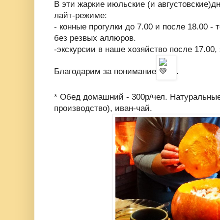
В эти жаркие июльские (и августовские)д
лайт-режиме:
- конные прогулки до 7.00 и после 18.00 
без резвых аллюров.
-экскурсии в наше хозяйство после 17.00,
Благодарим за понимание
.
* Обед домашний - 300р/чел. Натуральные
производство), иван-чай.