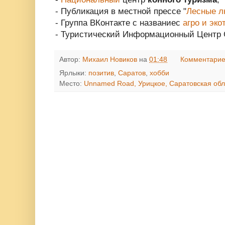
- Публикация в местной прессе "
Лесные 
- Группа ВКонтакте с названиес
агро и эко
- Туристический Информационный Центр 
Автор:
Михаил Новиков
на
01:48
Комментарие
Ярлыки:
позитив
,
Саратов
,
хобби
Место:
Unnamed Road, Урицкое, Саратовская обл.