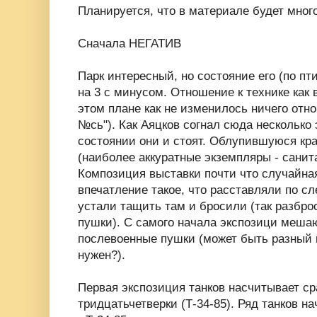
Планируется, что в материале будет мног
Сначала НЕГАТИВ
Парк интересный, но состояние его (по пти
на 3 с минусом. Отношение к технике как в
этом плане как не изменилось ничего отн
№сь"). Как Аяцков согнал сюда несколько 
состоянии они и стоят. Облупившуюся кра
(наиболее аккуратные экземпляры - санита
Композиция выставки почти что случайная
впечатление такое, что расставляли по 
устали тащить там и бросили (так разбро
пушки). С самого начала экспозици меша
послевоенные пушки (может быть разный
нужен?).
Первая экспозиция танков насчитывает ср
тридцатьчетверки (Т-34-85). Ряд танков на