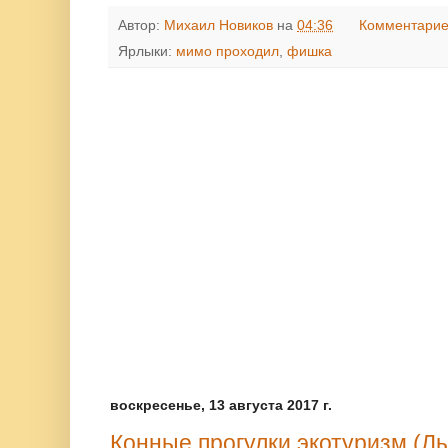
Автор:
Михаил Новиков
на
04:36
Комментарие
Ярлыки:
мимо проходил
,
фишка
воскресенье, 13 августа 2017 г.
Конные прогулки,экотуризм (Лы