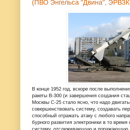
(ПВО Энгельса "Двина", ЭРВЗК
В конце 1952 год, вскоре после выполнени
ракеты В-300 (и завершения создания ст
Москвы С-25 стало ясно, что надо двигат
совершенствовать систему, создавать пе
способный отражать атаку с любого напра
бурного развития электроники в то время
систему, отслеживающую и поражающую 