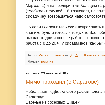
** трухмановские объекты располагаются в
Марксе (1) и на предприятии Хольцим (1 
(туда)ходит служебный транспорт, но почт
сисадмину возвращаться надо самостояте
PS если Вы решитель себя попробовать в
клинике будьте готовы к тому, что Вас по
выходные дни и поосле работы основного 
работа с 8 до 20 ч, у сисадминов "как бы" с
Автор:
Михаил Новиков
на
00:15
Комментарие
Ярлыки:
негатив
вторник, 23 января 2018 г.
Мимо проходил (в Саратове)
Небольшая подборка фотографий, сделанн
Саратову:
Варенье из сосновых шишек?