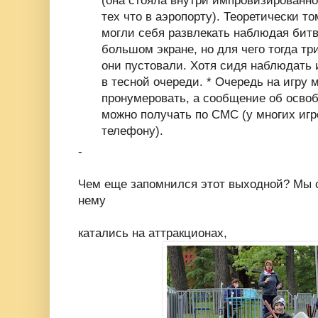
(она стояла внутри импровизированно
тех что в аэропорту). Теоретически т
могли себя развлекать наблюдая бит
большом экране, но для чего тогда т
они пустовали. Хотя сидя наблюдать 
в тесной очереди. * Очередь на игру
пронумеровать, а сообщение об осво
можно получать по СМС (у многих игро
телефону).
-
Чем еще запомнился этот выходной? Мы с
нему
катались на аттракционах,