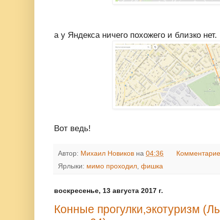
а у Яндекса ничего похожего и близко нет.
Вот ведь!
Автор:
Михаил Новиков
на
04:36
Комментарие
Ярлыки:
мимо проходил
,
фишка
воскресенье, 13 августа 2017 г.
Конные прогулки,экотуризм (Лы