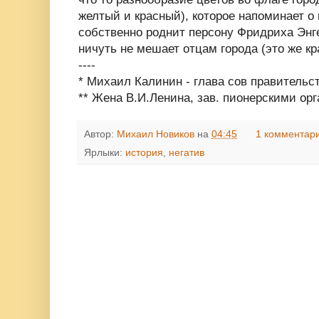
желтый и красный), которое напоминает о
собственно роднит персону Фридриха Энг
ничуть не мешает отцам города (это же кр
----
* Михаил Калинин - глава сов правительств
** Жена В.И.Ленина, зав. пионерскими ор
Автор:
Михаил Новиков
на
04:45
1 комментар
Ярлыки:
история
,
негатив