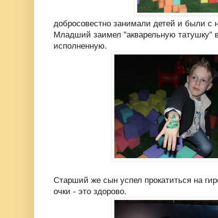
добросовестно занимали детей и были с 
Младший заимел "акварельную татушку" в
исполненную.
Старший же сын успел прокатиться на гир
очки - это здорово.