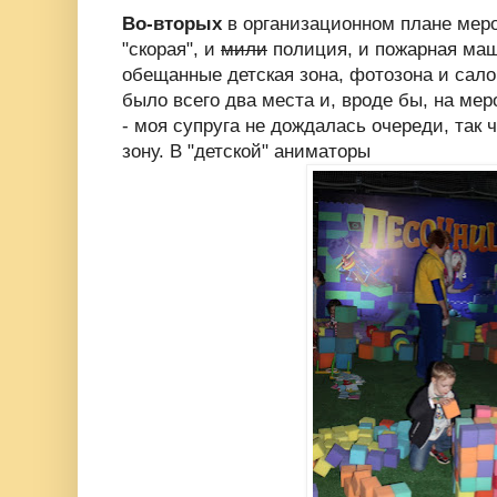
Во-вторых
в организационном плане меро
"скорая", и
мили
полиция, и пожарная маш
обещанные детская зона, фотозона и сало
было всего два места и, вроде бы, на ме
- моя супруга не дождалась очереди, так ч
зону. В "детской" аниматоры