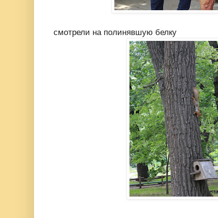
смотрели на полинявшую белку