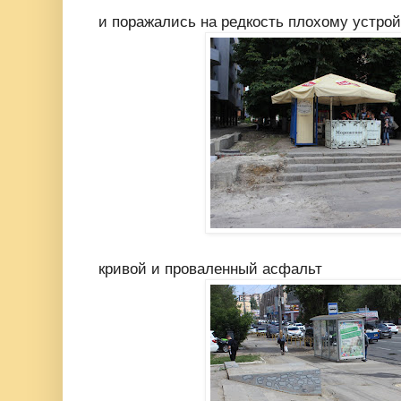
и поражались на редкость плохому устрой
кривой и проваленный асфальт