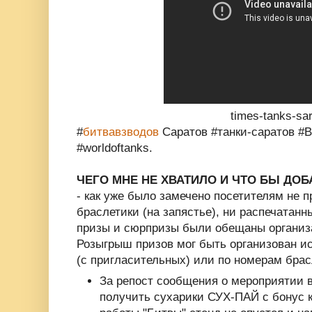
times-tanks-sa
#
битвавзводов
Саратов #танки-саратов #
#worldoftanks.
ЧЕГО МНЕ НЕ ХВАТИЛО И ЧТО БЫ ДОБ
- как уже было замечено посетителям не 
браслетики (на запястье), ни распечатанн
призы и сюрпризы были обещаны организа
Розыгрыш призов мог быть организован и
(с пригласительных) или по номерам брас
За репост сообщения о мероприятии 
получить сухарики СУХ-ПАЙ с бонус к