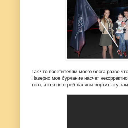
Так что посетителям моего блога разве что
Наверно мое бурчание насчет некорректно
того, что я не огреб халявы портит эту зам