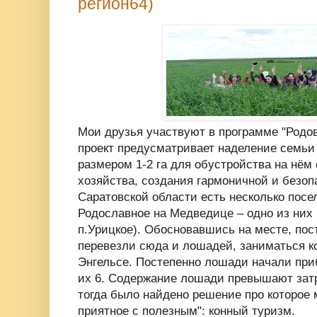
регион64)
Мои друзья участвуют в программе "Родо
проект предусматривает наделение семьи
размером 1-2 га для обустройства на нём
хозяйства, создания гармоничной и безоп
Саратовской области есть несколько пос
Родославное на Медведице – одно из них
п.Урицкое). Обосновавшись на месте, пос
перевезли сюда и лошадей, заниматься к
Энгельсе. Постепенно лошади начали при
их 6. Содержание лошади превышают затр
тогда было найдено решение про которое 
приятное с полезным": конный туризм.