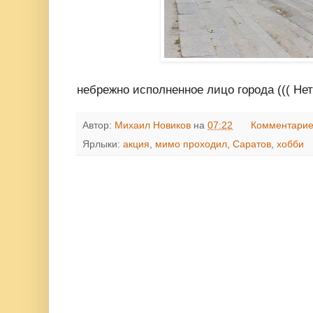
небрежно исполненное лицо города ((( Нет
Автор:
Михаил Новиков
на
07:22
Комментарие
Ярлыки:
акция
,
мимо проходил
,
Саратов
,
хобби