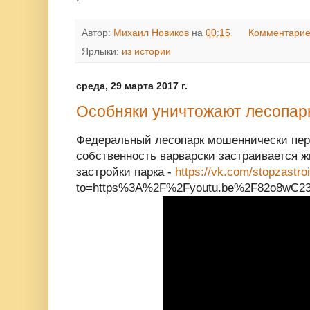
Автор:
Михаил Новиков
на
00:15
Комментарие
Ярлыки:
из истории
среда, 29 марта 2017 г.
Особняки уничтожают лесопар
Федеральный лесопарк мошеннически пер
собственность варварски застраивается ж
застройки парка -
https://vk.com/stopzastroi
to=https%3A%2F%2Fyoutu.be%2F82o8wC23