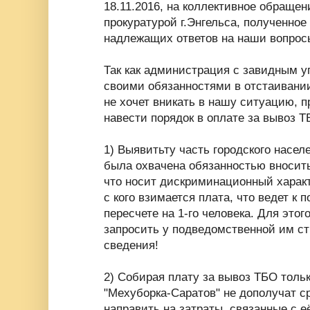
18.11.2016, на коллективное обращен
прокуратурой г.Энгельса, полученное н
надлежащих ответов на наши вопрос
Так как администрация с завидным у
своими обязанностями в отстаивании
не хочет вникать в нашу ситуацию, п
навести порядок в оплате за вывоз Т
1) Выявитьту часть городского населе
была охвачена обязанностью вносить
что носит дискриминационный характ
с кого взимается плата, что ведет к
пересчете на 1-го человека. Для этог
запросить у подведомственной им с
сведения!
2) Собирая плату за вывоз ТБО толь
"Мехуборка-Саратов" не дополучат с
направить на затраты, связанные с е