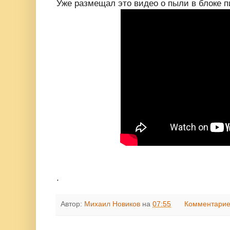
Уже размещал это видео о пыли в блоке п
.
Автор:
Михаил Новиков
на
07:55
Комментарие