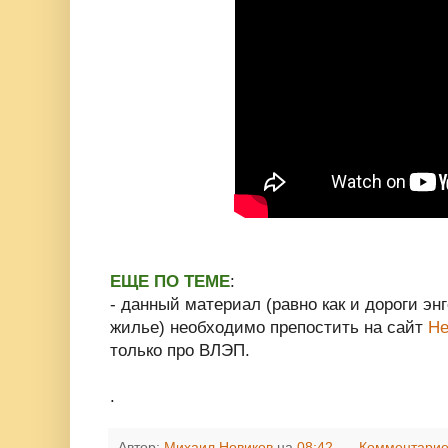
ЕЩЕ ПО ТЕМЕ
:
- данный материал (равно как и дороги энг
жилье) необходимо препостить на сайт
Не
только про ВЛЭП.
.
Автор:
Михаил Новиков
на
08:42
Комментарие