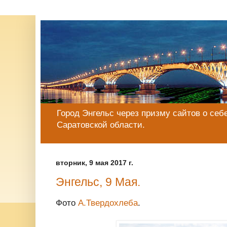
Город Энгельс через призму сайтов о себе
Саратовской области.
вторник, 9 мая 2017 г.
Энгельс, 9 Мая.
Фото
А.Твердохлеба
.