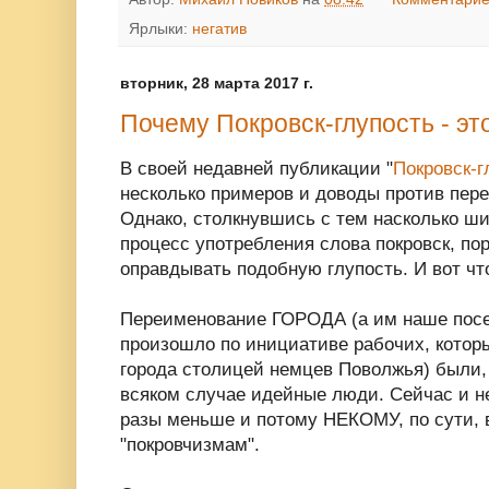
Ярлыки:
негатив
вторник, 28 марта 2017 г.
Почему Покровск-глупость - эт
В своей недавней публикации "
Покровск-г
несколько примеров и доводы против пере
Однако, столкнувшись с тем насколько ши
процесс употребления слова покровск, по
оправдывать подобную глупость. И вот чт
Переименование ГОРОДА (а им наше посел
произошло по инициативе рабочих, котор
города столицей немцев Поволжья) были, 
всяком случае идейные люди. Сейчас и 
разы меньше и потому НЕКОМУ, по сути, 
"покровчизмам".