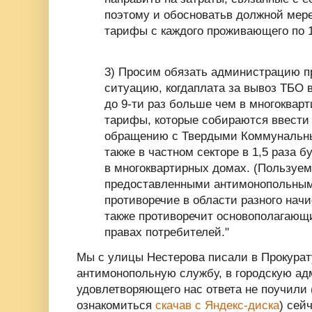
поэтому и обосноватьв должной мер
тарифы с каждого проживающего по 1
3) Просим обязать администрацию п
ситуацию, когдаплата за вывоз ТБО в
до 9-ти раз больше чем в многоквар
тарифы, которые собираются ввести 
обращению с Твердыми Коммунальн
также в частном секторе в 1,5 раза 
в многоквартирных домах. (Пользуе
предоставленными антимонопольным 
противоречие в области разного нач
также противоречит основополагающ
правах потребителей."
Мы с улицы Нестерова писали в Прокурату
антимонопольную службу, в городскую ад
удовлетворяющего нас ответа не поучили
ознакомиться
скачав с Яндекс-диска
) сей