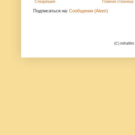
Следующие
Главная страница
Подписаться на:
Сообщения (Atom)
(C) mihafil