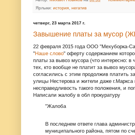
Ярлыки:
история
,
негатив
четверг, 23 марта 2017 г.
Завышение платы за мусор (Ж
22 февраля 2015 года ООО "Мехуборка-Сар
"
Наше слово
" оферту содержанием котор
платы за вывоз мусора (что интересно: в ч
тех, кто вообще не платит за вывоз мусора
согласились с этим продолжив платить з
улицы Нестерова и жители даже г.Маркса
несправедливость такого положения, и по
Написали жалобу в обл прокуратуру
"Жалоба
В последнем ответе глава администр
муниципального района, пятом по сч