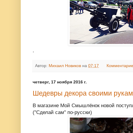
.
Автор:
Михаил Новиков
на
07:17
Комментарие
четверг, 17 ноября 2016 г.
Шедевры декора своими руками
В магазине Мой Смышлёнок новой поступ
("Сделай сам" по-русски)