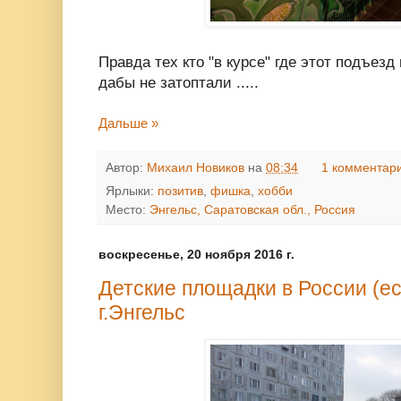
Правда тех кто "в курсе" где этот подъезд
дабы не затоптали .....
Дальше »
Автор:
Михаил Новиков
на
08:34
1 комментар
Ярлыки:
позитив
,
фишка
,
хобби
Место:
Энгельс, Саратовская обл., Россия
воскресенье, 20 ноября 2016 г.
Детские площадки в России (есл
г.Энгельс