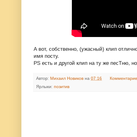
А вот, собственно, (ужасный) клип отличн
имя посту.
PS есть и другой клип на ту же песТню, н
Автор:
Михаил Новиков
на
07:16
Комментарие
Ярлыки:
позитив