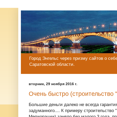
Город Энгельс через призму сайтов о себе
Саратовской области.
вторник, 29 ноября 2016 г.
Очень быстро (строительство 
Большие деньги далеко не всегда гаранти
задуманного.... К примеру строительство 
Мелиорации) заняло без малого 3 года, п