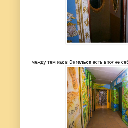
между тем как в
Энгельсе
есть вполне се