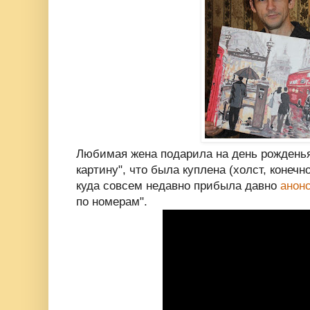
Любимая жена подарила на день рождень
картину", что была куплена (холст, конечно 
куда совсем недавно прибыла давно
анон
по номерам".