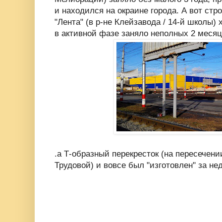
и находился на окраине города. А вот стр
"Лента" (в р-не Клейзавода / 14-й школы) 
в активной фазе заняло неполных 2 месяц
.а Т-образный перекресток (на пересечени
Трудовой) и вовсе был "изготовлен" за не