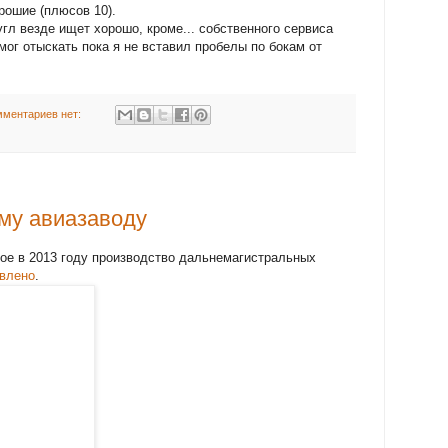
орошие (плюсов 10).
угл везде ищет хорошо, кроме... собственного сервиса
смог отыскать пока я не вставил пробелы по бокам от
мментариев нет:
му авиазаводу
ое в 2013 году производство дальнемагистральных
овлено
.