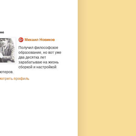
не
Михаил Новиков
Получил философское
образование, но вот уже
два десятка лет
зарабатываю на жизнь
сборкой и настройкой
ютеров.
мотреть профиль