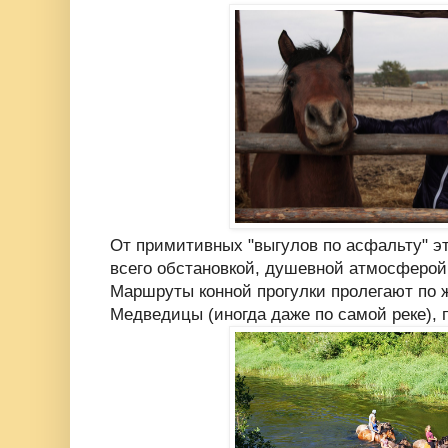
От примитивных "выгулов по асфальту" э
всего обстановкой, душевной атмосферой
Маршруты конной прогулки пролегают по 
Медведицы (иногда даже по самой реке),