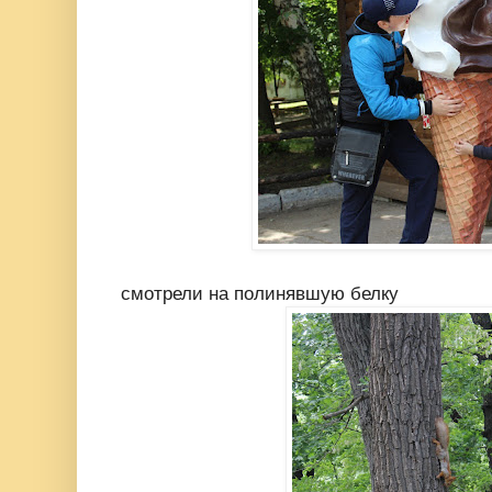
смотрели на полинявшую белку