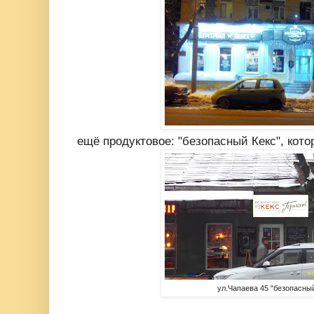
ещё продуктовое: "безопасный Кекс", кото
ул.Чапаева 45 "безопасный