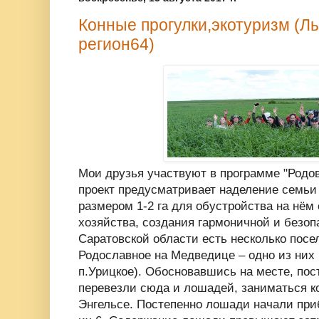
Конные прогулки,экотуризм (Лы
регион64)
Мои друзья участвуют в программе "Родо
проект предусматривает наделение семьи
размером 1-2 га для обустройства на нём
хозяйства, создания гармоничной и безоп
Саратовской области есть несколько пос
Родославное на Медведице – одно из них
п.Урицкое). Обосновавшись на месте, пос
перевезли сюда и лошадей, заниматься к
Энгельсе. Постепенно лошади начали при