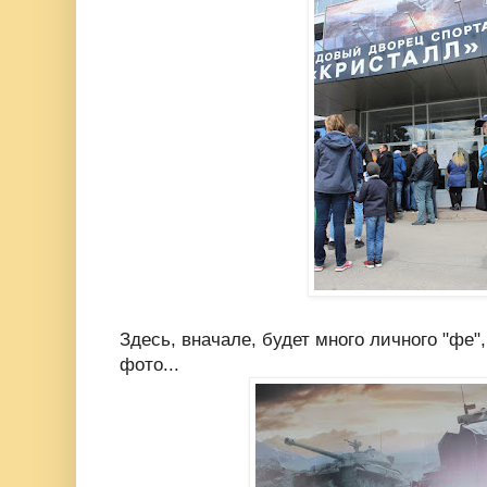
Здесь, вначале, будет много личного "фе",
фото...