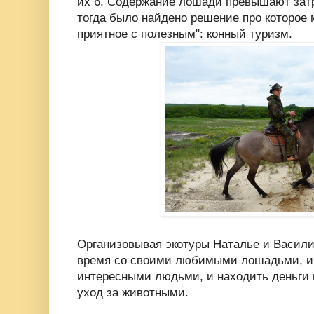
их 6. Содержание лошади превышают затр
тогда было найдено решение про которое 
приятное с полезным": конный туризм.
Организовывая экотуры Наталье и Васили
время со своими любимыми лошадьми, и
интересными людьми, и находить деньги 
уход за животными.