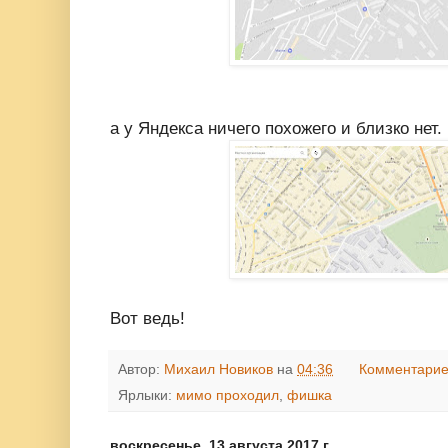
а у Яндекса ничего похожего и близко нет.
Вот ведь!
Автор:
Михаил Новиков
на
04:36
Комментарие
Ярлыки:
мимо проходил
,
фишка
воскресенье, 13 августа 2017 г.