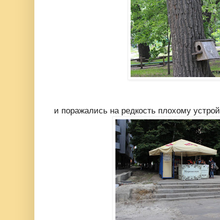
и поражались на редкость плохому устрой