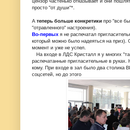
цензор частенько отказывает и они пошлят
просто "от души"*.
А
теперь больше конкретики
про "все бы
"отравленного" настроения).
Во-первых
я не распечатал пригласитель
который можно было надеяться на приз).
момент и уже не успел.
На входе в ЛДС Кристалл я у многих "та
распечатанные пригласительные в руках. 
кому. При входе в зал было два столика 
соцсетей, но до этого