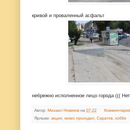
кривой и проваленный асфальт
небрежно исполненное лицо города ((( Нет
Автор:
Михаил Новиков
на
07:22
Комментарие
Ярлыки:
акция
,
мимо проходил
,
Саратов
,
хобби