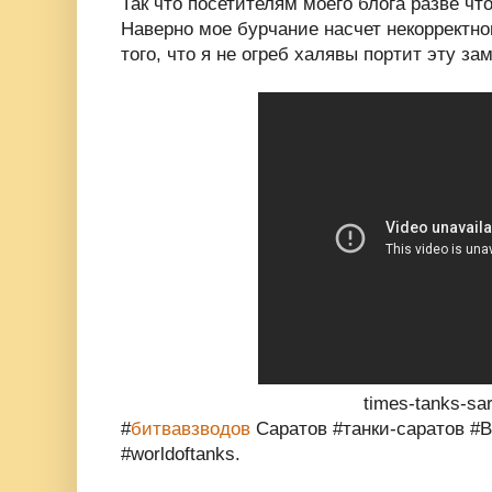
Так что посетителям моего блога разве что
Наверно мое бурчание насчет некорректно
того, что я не огреб халявы портит эту зам
times-tanks-sa
#
битвавзводов
Саратов #танки-саратов #
#worldoftanks.