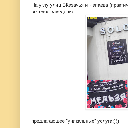
На углу улиц БКазачья и Чапаева (практи
веселое заведение
предлагающее "уникальные" услуги;)))
.