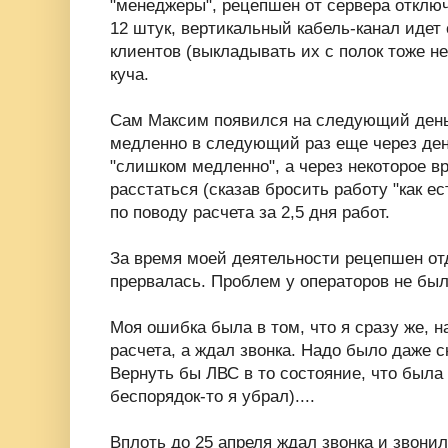
"менеджеры", рецепшен от сервера отклю
12 штук, вертикальный кабель-канал идет 
клиентов (выкладывать их с полок тоже н
куча.
Сам Максим появился на следующий день 
медленно в следующий раз еще через ден
"слишком медленно", а через некоторое в
расстаться (сказав бросить работу "как е
по поводу расчета за 2,5 дня работ.
За время моей деятельности рецепшен от
прервалась. Проблем у операторов не был
Моя ошибка была в том, что я сразу же, н
расчета, а ждал звонка. Надо было даже с
Вернуть бы ЛВС в то состояние, что была
беспорядок-то я убрал)....
Вплоть до 25 апреля ждал звонка и звони