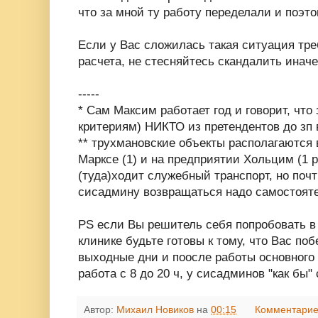
что за мной ту работу переделали и поэто
Если у Вас сложилась такая ситуация тр
расчета, не стесняйтесь скандалить иначе
-----
* Сам Максим работает год и говорит, что 
критериям) НИКТО из претендентов до зп 
** трухмановские объекты располагаются в
Марксе (1) и на предприятии Хольцим (1 
(туда)ходит служебный транспорт, но почт
сисадмину возвращаться надо самостояте
PS если Вы решитель себя попробовать в
клинике будьте готовы к тому, что Вас по
выходные дни и поосле работы основного 
работа с 8 до 20 ч, у сисадминов "как бы" с
Автор:
Михаил Новиков
на
00:15
Комментарие