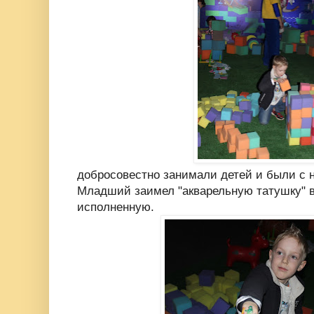
добросовестно занимали детей и были с 
Младший заимел "акварельную татушку" в
исполненную.