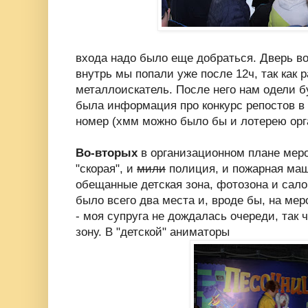
входа надо было еще добраться. Дверь во
внутрь мы попали уже после 12ч, так как 
металлоискатель. После него нам одели б
была информация про конкурс репостов в
номер (хмм можно было бы и лотерею орг
Во-вторых
в организационном плане меро
"скорая", и
мили
полиция, и пожарная маш
обещанные детская зона, фотозона и сало
было всего два места и, вроде бы, на ме
- моя супруга не дождалась очереди, так ч
зону. В "детской" аниматоры