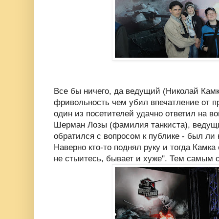
Все бы ничего, да ведущий (Николай Камк
фривольность чем убил впечатление от пр
один из посетителей удачно ответил на во
Шерман Лозы (фамилия танкиста), ведущи
обратился с вопросом к публике - был ли 
Наверно кто-то поднял руку и тогда Камка 
не стыитесь, бывает и хуже". Тем самым 