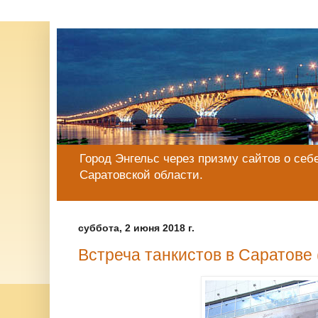
Город Энгельс через призму сайтов о себе
Саратовской области.
суббота, 2 июня 2018 г.
Встреча танкистов в Саратове 