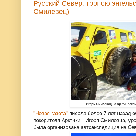
Русский Север: тропою энгельс
Смилевец)
Игорь Смилевец на арктическо
"Новая газета"
писала более 7 лет назад о
покорителя Арктики - Игоря Смилевца, уро
была организована автоэкспедиция на Се