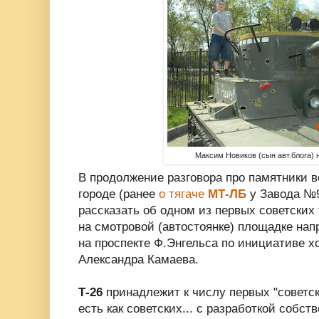
Максим Новиков (сын авт.блога) 
В продолжение разговора про памятники 
городе (ранее
о тягаче
МТ-ЛБ
у Завода №9
рассказать об одном из первых советских 
на смотровой (автостоянке) площадке нап
на проспекте Ф.Энгельса по инициативе х
Александра Камаева.
Т-26
принадлежит к числу первых "советски
есть как советских... с разработкой собств