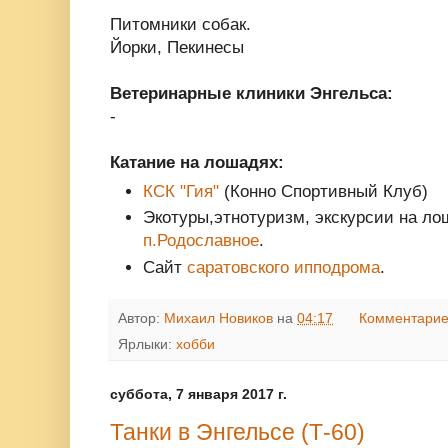
Питомники собак.
Йорки, Пекинесы
Ветеринарные клиники Энгельса:
-
Катание на лошадях:
КСК "Гия"
(Конно Спортивный Клуб)
Экотуры,этнотуризм, экскурсии на лош
п.Родославное
.
Сайт
саратовского ипподрома
.
Автор:
Михаил Новиков
на
04:17
Комментарие
Ярлыки:
хобби
суббота, 7 января 2017 г.
Танки в Энгельсе (Т-60)