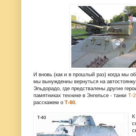
И вновь (как и в прошлый раз) когда мы о
мы вынуждениы вернуться на автостоянку
Эльдорадо, где предствалены другие геро
памятниках технике в Энгельсе - танки
Т-2
расскажем о
Т-60
.
К
с
с