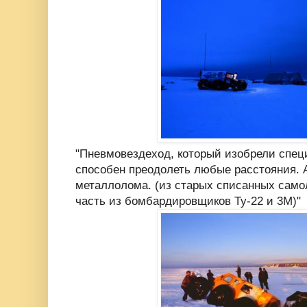
"Пневмовездеход, который изобрели специ
способен преодолеть любые расстояния. А
металлолома. (из старых списанных само
часть из бомбардировщиков Ту-22 и 3М)"