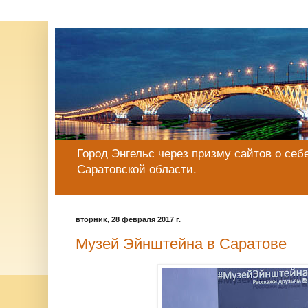
Город Энгельс через призму сайтов о себе
Саратовской области.
вторник, 28 февраля 2017 г.
Музей Эйнштейна в Саратове