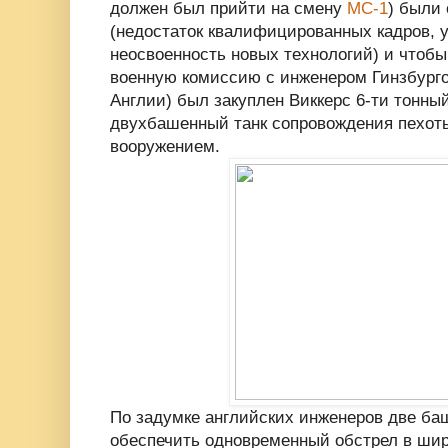
должен был прийти на смену
МС-1
) были
(недостаток квалифицированных кадров, 
неосвоенность новых технологий) и чтобы 
военную комиссию с инженером Гинзбурго
Англии) был закуплен Виккерс 6-ти тонный
двухбашенный танк сопровождения пехот
вооружением.
По задумке английских инженеров две б
обеспечить одновременный обстрел в шир