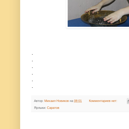
.
.
.
.
.
.
Автор:
Михаил Новиков
на
08:01
Комментариев нет:
Ярлыки:
Саратов