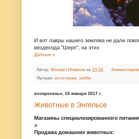
И вот лавры нашего земляка не дали поко
вездехода "Шерп", на этих
Дальше »
Автор:
Михаил Новиков
на
23:55
Комментарие
Ярлыки:
из истории
,
хобби
воскресенье, 15 января 2017 г.
Животные в Энгельсе
Магазины специализированного питания
а
Продажа домашних животных: