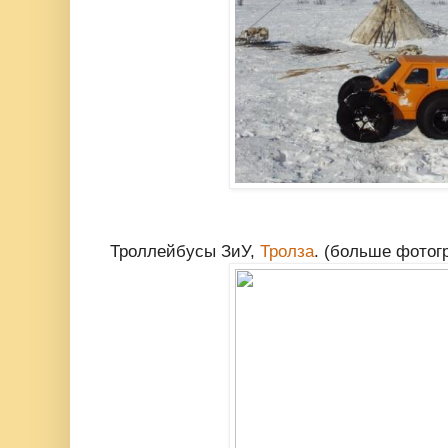
Троллейбусы ЗиУ,
Тролза
. (больше фото