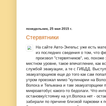
понедельник, 25 мая 2015 г.
Стервятники
На сайте Авто-Энгельс уже есть мат
из последних сведения о том, что ф
произвол "стервятников", но, похоже
местном уровне, такое впечатление, как в
службой эвакуации, а те с ГИБДД. Выступ
эвакуаторщиков еще до того как сам попа
утром проезжал мимо "кулинарии на Волох
Волоха и Тельмана и там эвакуаторщики 
микроавтобус какого-то бедолаги. Что ин
остановку/стоянку на ул.Волоха нет - ост
забирали по причине близкой парковки к п