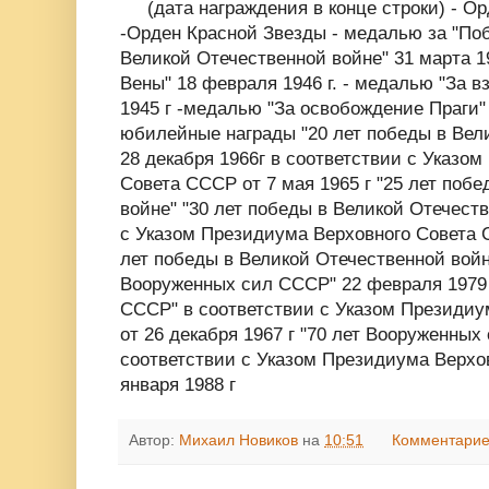
(дата награждения в конце строки) - Ор
-Орден Красной Звезды - медалью за "По
Великой Отечественной войне" 31 марта 19
Вены" 18 февраля 1946 г. - медалью "За в
1945 г -медалью "За освобождение Праги" 
юбилейные награды "20 лет победы в Вел
28 декабря 1966г в соответствии с Указо
Совета СССР от 7 мая 1965 г "25 лет поб
войне" "30 лет победы в Великой Отечеств
с Указом Президиума Верховного Совета С
лет победы в Великой Отечественной войне
Вооруженных сил СССР" 22 февраля 1979 
СССР" в соответствии с Указом Президи
от 26 декабря 1967 г "70 лет Вооруженных 
соответствии с Указом Президиума Верхо
января 1988 г
Автор:
Михаил Новиков
на
10:51
Комментарие