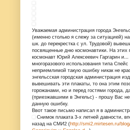
Уважаемая администрация города Энгельс
(именно столько я слежу за ситуацией) на
шк. до перекрестка с ул. Трудовой) выве
посвященные дню космонавтики. На этих 
космонавт Юрий Алексеевич Гаргарин и...
многоразового использования типа Спейс
неприемлимой такую ошибку никак не кра
энгельсская городская администрация из
вывешивать эти плакаты, то она этим поз
горожанами, но и перед гостями города, 
(приезжавшими в Энгельс) - прошу Вас не 
данную ошибку.
Ввот такое письмо написал я в администр
Снимок плаката 3-х летней давности, вп
назад на СМИ2 (
http://smi2.mirtesen.ru/blo