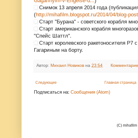
Gagarinyim-v-Engelse-d...
)
Снимок 13 апреля 2014 года (публикаци
(
http://mihafilm.blogspot.ru/2014/04/blog-pos
Старт "Бурана" - советского корабля мн
Старт американского корабля многоразо
"Спейс Шаттл".
Старт королевского ракетоносителя Р7 с
Гагариным на борту.
Автор:
Михаил Новиков
на
23:54
Комментарие
Следующие
Главная страница
Подписаться на:
Сообщения (Atom)
(C) mihafil