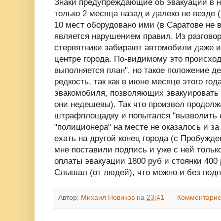
Знаки предупреждающие об эвакуации в 
только 2 месяца назад и далеко не везде 
10 мест оборудовано ими (в Саратове не 
является нарушением правил. Из разговор
стервятники забирают автомобили даже и
центре города. По-видимому это происходи
выполняется план", но такое положение дел
редкость, так как в июне месяце этого го
эвакомобиля, позволяющих эвакуировать а
они недешевы). Так что произвол продолжа
штрафплощадку и попытался "вызволить с
"полиционера" на месте не оказалось и з
ехать на другой конец города (с Пробужде
мне поставили подпись и уже с ней только
оплаты эвакуации 1800 руб и стоянки 400
Слышал (от людей), что можно и без подпи
Автор:
Михаил Новиков
на
23:41
Комментарие