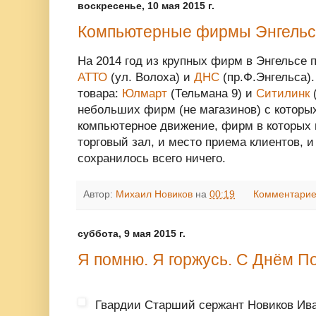
воскресенье, 10 мая 2015 г.
Компьютерные фирмы Энгельс
На 2014 год из крупных фирм в Энгельсе 
АТТО
(ул. Волоха) и
ДНС
(пр.Ф.Энгельса).
товара:
Юлмарт
(Тельмана 9) и
Ситилинк
(
небольших фирм (не магазинов) с которы
компьютерное движение, фирм в которых
торговый зал, и место приема клиентов, и
сохранилось всего ничего.
Автор:
Михаил Новиков
на
00:19
Комментарие
суббота, 9 мая 2015 г.
Я помню. Я горжусь. С Днём П
Гвардии Старший сержант Новиков Ива