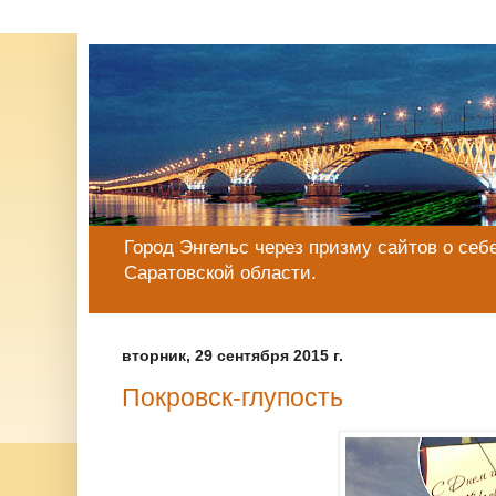
Город Энгельс через призму сайтов о себе
Саратовской области.
вторник, 29 сентября 2015 г.
Покровск-глупость